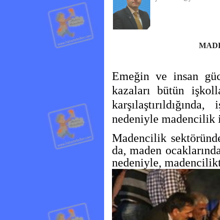
MADE
Emeğin ve insan güc
kazaları bütün işkol
karşılaştırıldığında
nedeniyle madencilik i
Madencilik sektöründe
da, maden ocaklarınd
nedeniyle, madencilikt