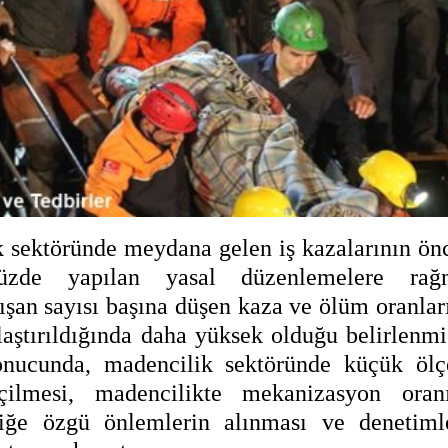
 sektöründe meydana gelen iş kazalarının ön
üzde yapılan yasal düzenlemelere rağ
ışan sayısı başına düşen kaza ve ölüm oranlar
ılaştırıldığında daha yüksek olduğu belirlenmiş
onucunda, madencilik sektöründe küçük ölç
çilmesi, madencilikte mekanizasyon oran
iliğe özgü önlemlerin alınması ve denetiml