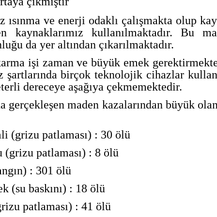
rtaya çıkmıştır
 ısınma ve enerji odaklı çalışmakta olup ka
n kaynaklarımız kullanılmaktadır. Bu m
uğu da yer altından çıkarılmaktadır.
karma işi zaman ve büyük emek gerektirmekte
şartlarında birçok teknolojik cihazlar kullan
yeterli dereceye aşağıya çekmemektedir.
a gerçekleşen maden kazalarından büyük olan
 (grizu patlaması) : 30 ölü
(grizu patlaması) : 8 ölü
ngın) : 301 ölü
(su baskını) : 18 ölü
izu patlaması) : 41 ölü