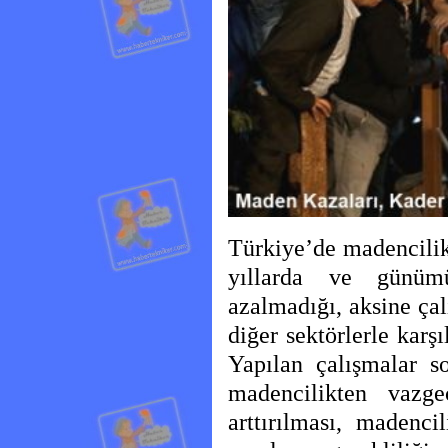
Türkiye’de madencilik
yıllarda ve günüm
azalmadığı, aksine çal
diğer sektörlerle karş
Yapılan çalışmalar s
madencilikten vazge
arttırılması, madenc