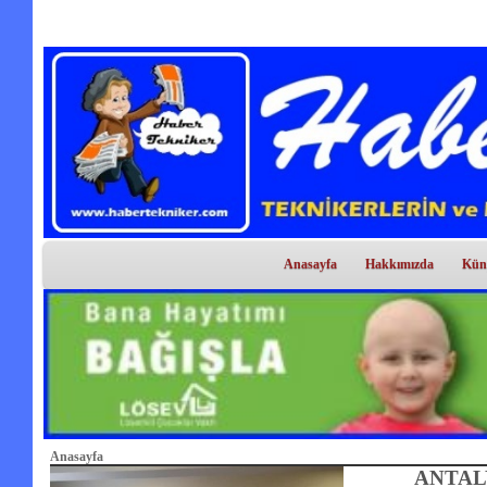
Anasayfa
Hakkımızda
Kün
Anasayfa
ANTAL