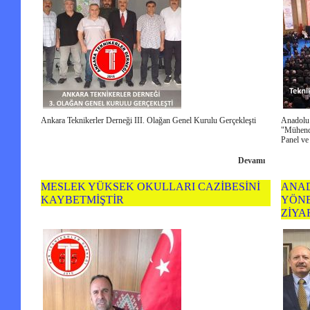
Ankara Teknikerler Derneği III. Olağan Genel Kurulu Gerçekleşti
Anadolu
"Mühendi
Panel ve 
Devamı
MESLEK YÜKSEK OKULLARI CAZİBESİNİ
ANAD
KAYBETMİŞTİR
YÖNE
ZİYA