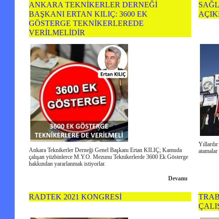
ANKARA TEKNİKERLER DERNEĞİ
SAĞL
BAŞKANI ERTAN KILIÇ: 3600 EK
AÇIK
GÖSTERGE TEKNİKERLEREDE
VERİLMELİDİR
Yıllardır
Ankara Teknikerler Derneği Genel Başkanı Ertan KILIÇ; Kamuda
atamalar 
çalışan yüzbinlerce M.Y.O. Mezunu Teknikerlerde 3600 Ek Gösterge
hakkından yararlanmak istiyorlar.
Devamı
RADTEK 2021 KONGRESİ
TRAB
ÇALI