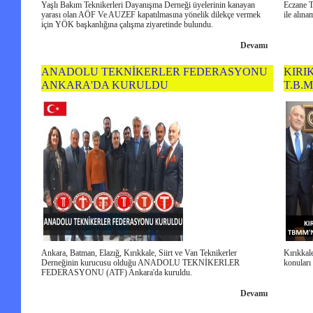
Yaşlı Bakım Teknikerleri Dayanışma Derneği üyelerinin kanayan
Eczane T
yarası olan AÖF Ve AUZEF kapatılmasına yönelik dilekçe vermek
ile alına
için YÖK başkanlığına çalışma ziyaretinde bulundu.
Devamı
ANADOLU TEKNİKERLER FEDERASYONU
KIRI
ANKARA'DA KURULDU
T.B.
Ankara, Batman, Elazığ, Kırıkkale, Siirt ve Van Teknikerler
Kırıkkal
Derneğinin kurucusu olduğu ANADOLU TEKNİKERLER
konuları
FEDERASYONU (ATF) Ankara'da kuruldu.
Devamı