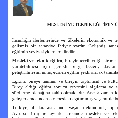
MESLEKİ VE TEKNİK EĞİTİMİN 
İnsanlığın ilerlemesinde ve ülkelerin ekonomik ve te
gelişmiş bir sanayiye ihtiyaç vardır. Gelişmiş san
eğitimin seviyesiyle mümkündür.
Mesleki ve teknik eğitim
, bireyin tercih ettiği bir mes
yürütebilmesi için gerekli bilgi, beceri, davranış
geliştirilmesini amaç edinen eğitim şekli olarak tanımla
Eğitim, bireye tanınan ve bireyin toplumsal ve kültür
Birey aldığı eğitim sonucu çevresini algılama ve s
sürdürme olanağına sahip olmaktadır. Ancak zaman içi
gelişim amacından öte mesleki eğitimin iş yaşamı ile büt
Türkiye, uluslararası alanda yaşanan ekonomik, toplu
Avrupa Birliğine üyelik sürecinde mesleki ve tek