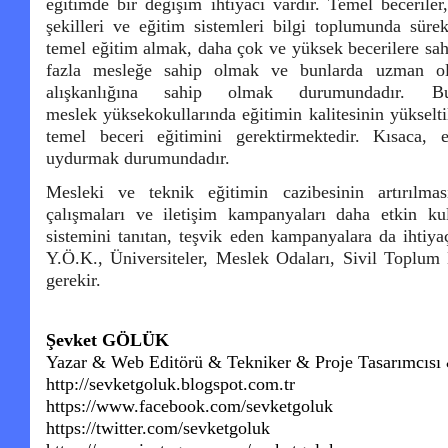
eğitimde bir değişim ihtiyacı vardır. Temel beceriler
şekilleri ve eğitim sistemleri bilgi toplumunda süre
temel eğitim almak, daha çok ve yüksek becerilere sa
fazla mesleğe sahip olmak ve bunlarda uzman o
alışkanlığına sahip olmak durumundadır. 
meslek yüksekokullarında eğitimin kalitesinin yükselt
temel beceri eğitimini gerektirmektedir. Kısaca, 
uydurmak durumundadır.
Mesleki ve teknik eğitimin cazibesinin artırılma
çalışmaları ve iletişim kampanyaları daha etkin kul
sistemini tanıtan, teşvik eden kampanyalara da ihti
Y.Ö.K., Üniversiteler, Meslek Odaları, Sivil Toplum 
gerekir.
Şevket GÖLÜK
Yazar & Web Editörü & Tekniker & Proje Tasarımcısı
http://sevketgoluk.blogspot.com.tr
https://www.facebook.com/sevketgoluk
https://twitter.com/sevketgoluk