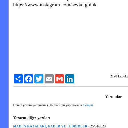
https://www.instagram.com/sevketgoluk
2198
kez ok
Paylaş
Facebook
Twitter
Email
Gmail
LinkedIn
Yorumlar
Henüz yorum yapılmamış. İlk yorumu yapmak için
tıklayın
Yazarın diğer yazıları
MADEN KAZALARI, KADER VE TEDBİRLER
-
25/04/2023