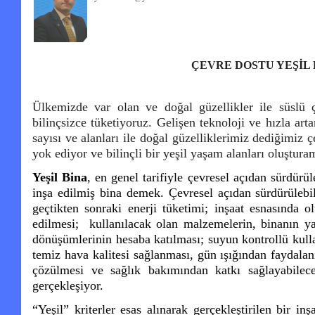
ÇEVRE DOSTU YEŞİL
Ülkemizde var olan ve doğal güzellikler ile süslü 
bilinçsizce tüketiyoruz. Gelişen teknoloji ve hızla art
sayısı ve alanları ile doğal güzelliklerimiz dediğimiz ç
yok ediyor ve bilinçli bir yeşil yaşam alanları oluştura
Yeşil Bina
, en genel tarifiyle çevresel açıdan sürdürüle
inşa edilmiş bina demek. Çevresel açıdan sürdürülebil
geçtikten sonraki enerji tüketimi; inşaat esnasında o
edilmesi; kullanılacak olan malzemelerin, binanın 
dönüşümlerinin hesaba katılması; suyun kontrollü kulla
temiz hava kalitesi sağlanması, gün ışığından faydala
çözülmesi ve sağlık bakımından katkı sağlayabilece
gerçekleşiyor.
“Yeşil” kriterler esas alınarak gerçekleştirilen bir in