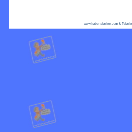
www.habertekniker.com & Teknike