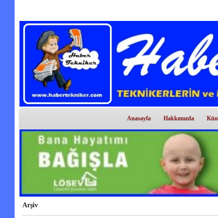
Anasayfa
Hakkımızda
Kün
Arşiv