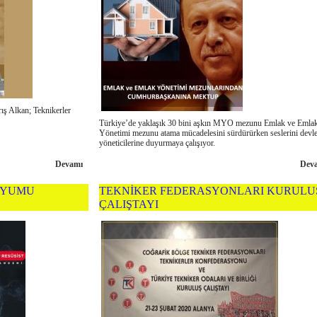
ış Alkan; Teknikerler
Türkiye’de yaklaşık 30 bini aşkın MYO mezunu Emlak ve Emla
Yönetimi mezunu atama mücadelesini sürdürürken seslerini devle
yöneticilerine duyurmaya çalışıyor.
Devamı
Dev
ZYUMU
TEKNİKER FEDERASYONLARI KURULU
ÇALIŞTAYI