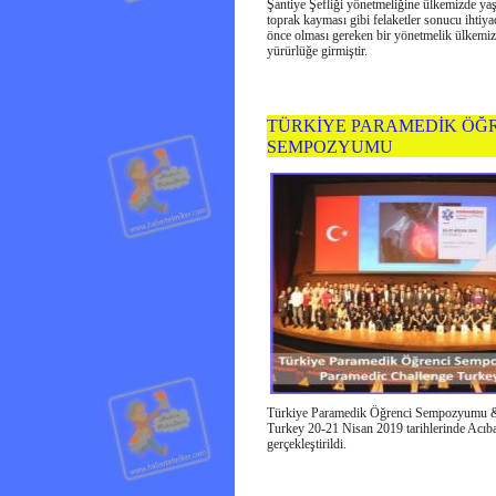
Şantiye Şefliği yönetmeliğine ülkemizde ya
toprak kayması gibi felaketler sonucu ihtiya
önce olması gereken bir yönetmelik ülkemiz
yürürlüğe girmiştir.
TÜRKİYE PARAMEDİK ÖĞ
SEMPOZYUMU
Türkiye Paramedik Öğrenci Sempozyumu &
Turkey 20-21 Nisan 2019 tarihlerinde Acıb
gerçekleştirildi.