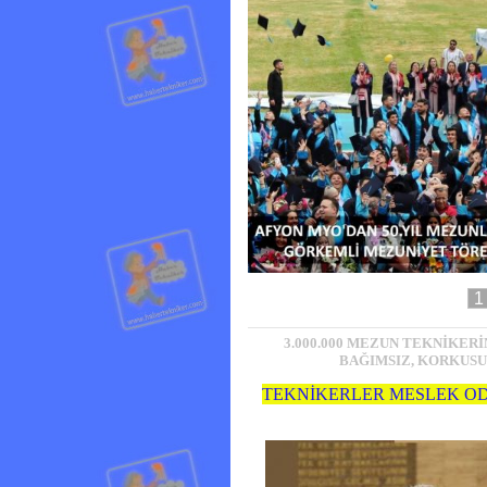
1
3.000.000 MEZUN TEKNİKER
BAĞIMSIZ, KORKUSUZ,
TEKNİKERLER MESLEK OD